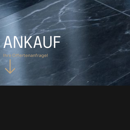
ANKAUF
Ihre Offertenanfrage!