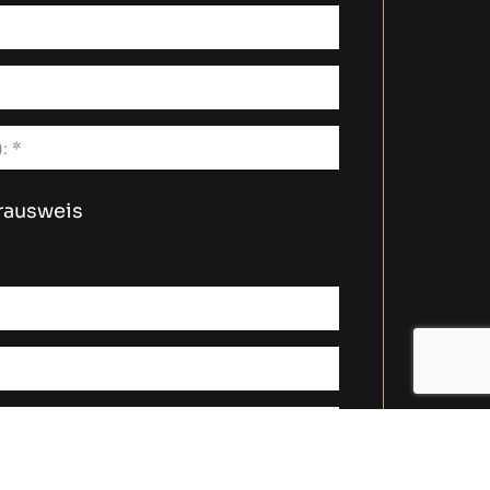
rausweis