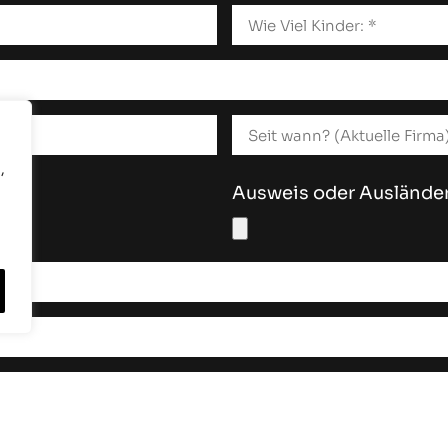
,
Ausweis oder Auslände
hlt haben, füllen Sie bitte die folgenden Felder aus.