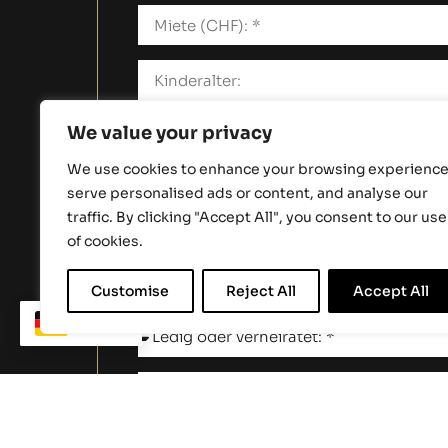
We value your privacy
We use cookies to enhance your browsing experience
3 letzte Lohnabrechnungen
serve personalised ads or content, and analyse our
traffic. By clicking "Accept All", you consent to our use
of cookies.
Customise
Reject All
Accept All
DE
Wenn Sie die Option "verheiratet" gewä