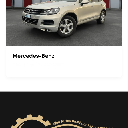
Mercedes-Benz
Tristan Gren
/
März 27, 2025