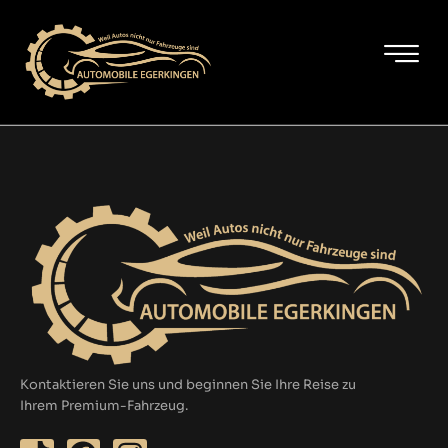
Zum
M
Inhalt
springen
Kontaktieren Sie uns und beginnen Sie Ihre Reise zu
Ihrem Premium-Fahrzeug.